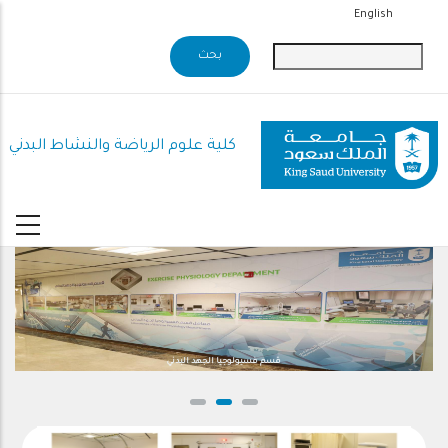
تجاوز
English
إلى
المحتوى
الرئيسي
كلية علوم الرياضة والنشاط البدني
قسم فسيولوجيا الجهد البدني