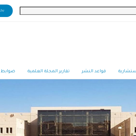
استشارية
قواعد النشر
تقارير المجلة العلمية
ضوابط 