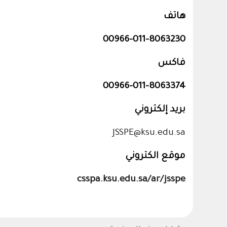
هاتف
00966-011-8063230
فاكس
00966-011-8063374
بريد إلكتروني
JSSPE@ksu.edu.sa
موقع الكتروني
csspa.ksu.edu.sa/ar/jsspe