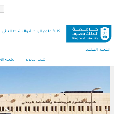
تجاوز
إلى
المحتوى
الرئيسي
كلية علوم الرياضة والنشاط البدني
المجلة العلمية
هيئة التحرير
الهيئة ال