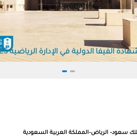
نامج شهادة الفيفا الدولية في الإدارة الرياضية /CIES
ملك سعود- الرياض-المملكة العربية السعودية