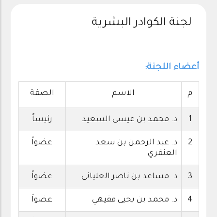
لجنة الكوادر البشرية
أعضاء اللجنة:
م
الاسم
الصفة
1
د. محمد بن عيسى السعيد
رئيساً
2
د. عبد الرحمن بن سعد
عضواً
العنقري
3
د. مساعد بن ناصر العلياني
عضواً
4
د. محمد بن يحيى فقيهي
عضواً