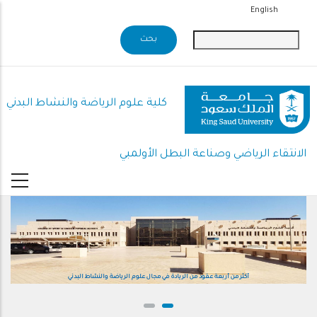
تجاوز
English
إلى
المحتوى
الرئيسي
كلية علوم الرياضة والنشاط البدني
الانتقاء الرياضي وصناعة البطل الأولمبي
أكثر من أربعة عقود من الريادة في مجال علوم الرياضة والنشاط البدني