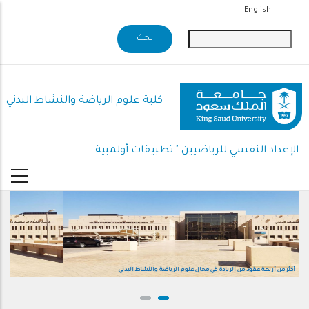
تجاوز
English
إلى
المحتوى
الرئيسي
كلية علوم الرياضة والنشاط البدني
الإعداد النفسي للرياضيين " تطبيقات أولمبية
أكثر من أربعة عقود من الريادة في مجال علوم الرياضة والنشاط البدني