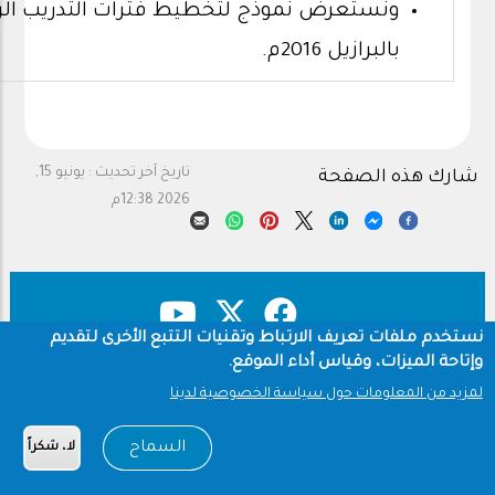
ونستعرض نموذج لتخطيط فترات التدريب الري
بالبرازيل 2016م.
تاريخ آخر تحديث :
يونيو 15,
شارك هذه الصفحة
2026 12:38م
نستخدم ملفات تعريف الارتباط وتقنيات التتبع الأخرى لتقديم
وإتاحة الميزات، وقياس أداء الموقع.
حقوق النشر
سياسة الخصوصية
Footer
لمزيد من المعلومات حول سياسة الخصوصية لدينا
شروط الاستخدام
السماح
لا، شكراً
Copyright © 1960-2026 جامعة الملك سعود