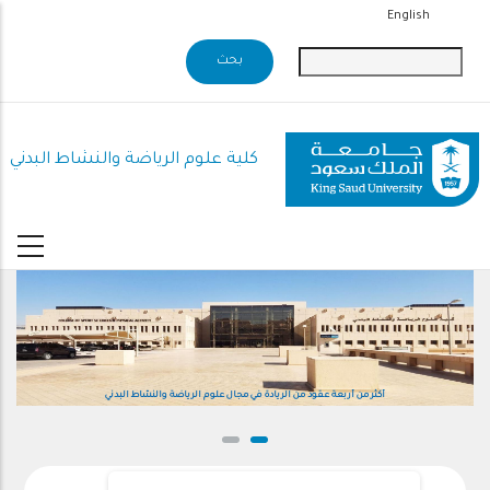
تجاوز
English
إلى
المحتوى
الرئيسي
كلية علوم الرياضة والنشاط البدني
أكثر من أربعة عقود من الريادة في مجال علوم الرياضة والنشاط البدني