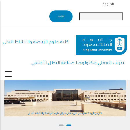
تجاوز
English
إلى
المحتوى
الرئيسي
كلية علوم الرياضة والنشاط البدني
لتدريب العقلي وتكنولوجيا صناعة البطل الأولمبي
أكثر من أربعة عقود من الريادة في مجال علوم الرياضة والنشاط البدني