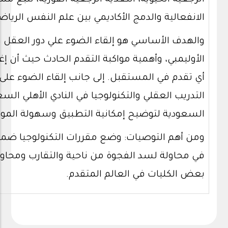
الرجعية الحيوية، التغذية الرجعية الفورية، تتبع مس
الانفعالية والدمج الأكاديمي بين علم النفس الرياضي
والهدف الأساسي هو إلقاء الضوء علي دور العقل و
الأوليمبي، وأهمية مواكبة التقدم الحادث حيث أن 
أي تقدم في المستقبل. إلى جانب إلقاء الضوء على 
التدريب العقلي والتكنولوجيا في النادي الأهلي الس
السعودية لتوضيح إمكانية التطبيق وسهولة الم
ومن أهم التوصيات: وضع مقررات التكنولوجيا ضمن 
في محاولة لسد الفجوة من ناحية والتقارب ومحاولة
بعض الكليات في العالم المتقدم.