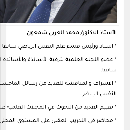
ا
لأستاذ الدكتور/ محمد العربي شمعون
* استاذ ورئيس قسم علم النفس الرياضي سابقا – كلي
* عضو اللجنة العلمية لترقية الأساتذة والأساتذة
سابقا.
* الاشراف والمناقشة للعديد من رسائل الماجستير
النفس الرياضي.
* تقييم العديد من البحوث في المجلات العلمية عل
* محاضر في التدريب العقلي على المستوي المحلي 