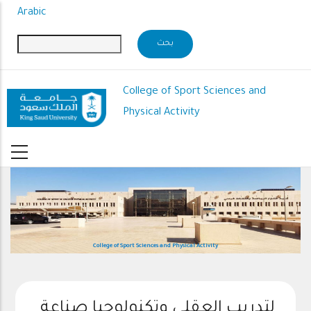
Skip
Arabic
to
main
content
College of Sport Sciences and
Physical Activity
College of Sport Sciences and Physical Activity
لتدريب العقلي وتكنولوجيا صناعة